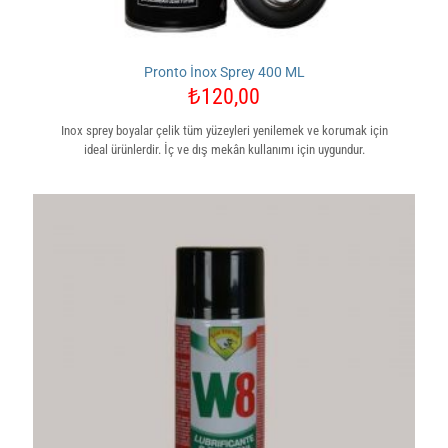
Pronto İnox Sprey 400 ML
₺
120,00
Inox sprey boyalar çelik tüm yüzeyleri yenilemek ve korumak için
ideal ürünlerdir. İç ve dış mekân kullanımı için uygundur.