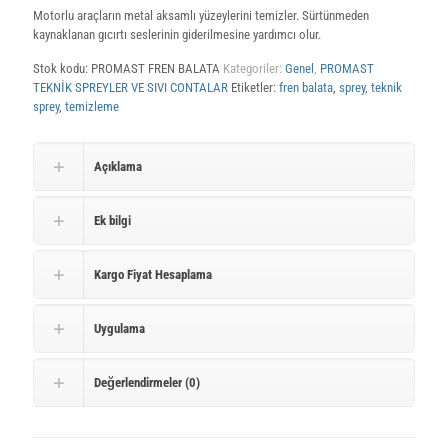
Motorlu araçların metal aksamlı yüzeylerini temizler. Sürtünmeden
kaynaklanan gıcırtı seslerinin giderilmesine yardımcı olur.
Stok kodu:
PROMAST FREN BALATA
Kategoriler:
Genel
,
PROMAST
TEKNİK SPREYLER VE SIVI CONTALAR
Etiketler:
fren balata
,
sprey
,
teknik
sprey
,
temizleme
Açıklama
Ek bilgi
Kargo Fiyat Hesaplama
Uygulama
Değerlendirmeler (0)