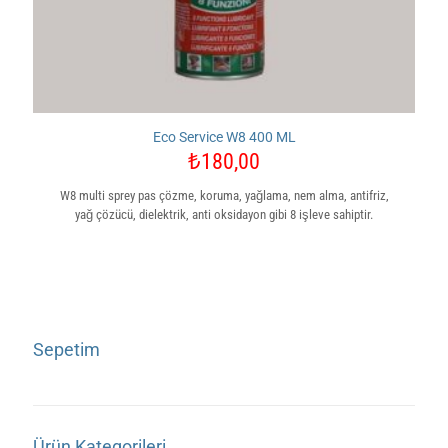
Eco Service W8 400 ML
₺
180,00
W8 multi sprey pas çözme, koruma, yağlama, nem alma, antifriz,
yağ çözücü, dielektrik, anti oksidayon gibi 8 işleve sahiptir.
Sepetim
Ürün Kategorileri