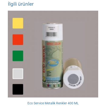
İlgili ürünler
Eco Service Metalik Renkler 400 ML