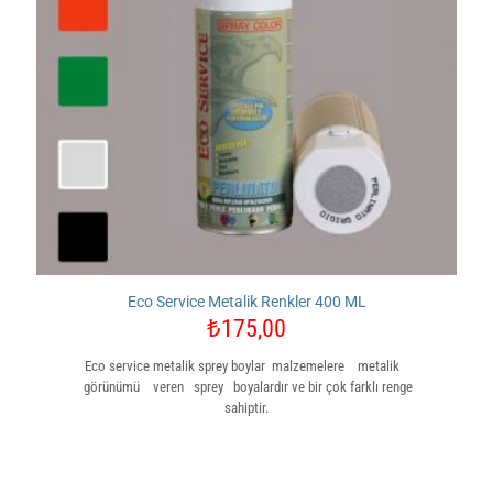
Eco Service Metalik Renkler 400 ML
₺
175,00
Eco service metalik sprey boylar malzemelere metalik
görünümü veren sprey boyalardır ve bir çok farklı renge
sahiptir.