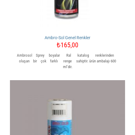
Ambro-Sol Genel Renkler
₺
165,00
Ambrosol Sprey boyalar Ral katalog renklerinden
oluşan bir çok farklı renge sahiptir. ürün ambalajı 600
ml’dir.