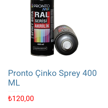
Pronto Çinko Sprey 400
ML
₺
120,00