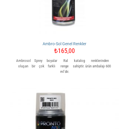
Ambro-Sol Genel Renkler
₺
165,00
Ambrosol Sprey boyalar Ral katalog renklerinden
oluşan bir çok farklı renge sahiptir. ürün ambalajı 600
ml’dir.