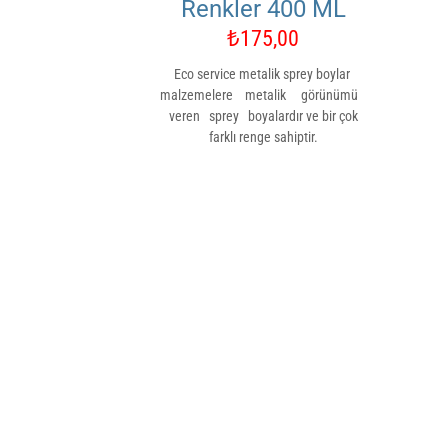
Renkler 400 ML
₺
175,00
Eco service metalik sprey boylar
malzemelere metalik görünümü
veren sprey boyalardır ve bir çok
farklı renge sahiptir.