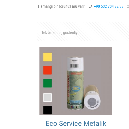
Herhangi bir sorunuz mu var?
+90 532 704 92 39
Tek bir sonuç gösteriliyor
Eco Service Metalik