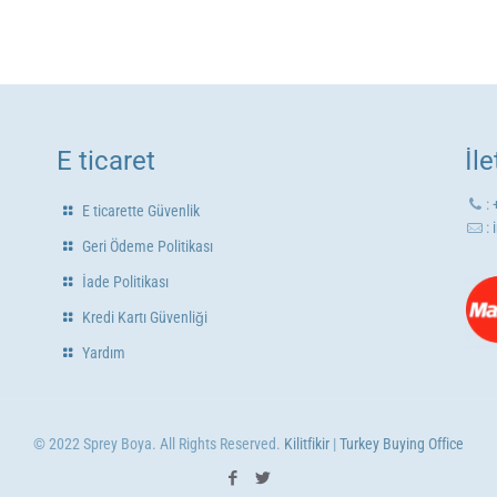
E ticaret
İl
:
E ticarette Güvenlik
:
Geri Ödeme Politikası
İade Politikası
Kredi Kartı Güvenliği
Yardım
© 2022 Sprey Boya. All Rights Reserved.
Kilitfikir
|
Turkey Buying Office