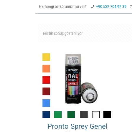
Herhangi bir sorunuz mu var?
+90 532 704 92 39
Tek bir sonuç gösteriliyor
Pronto Sprey Genel