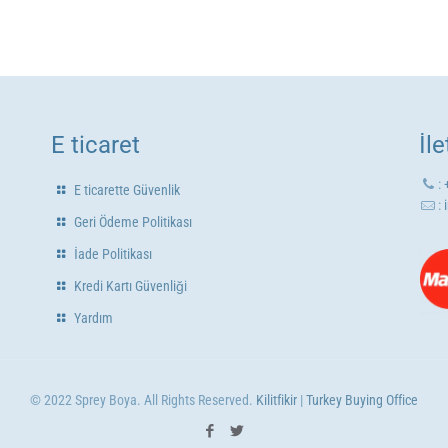
E ticaret
İl
:
E ticarette Güvenlik
:
Geri Ödeme Politikası
İade Politikası
Kredi Kartı Güvenliği
Yardım
© 2022 Sprey Boya. All Rights Reserved.
Kilitfikir
|
Turkey Buying Office